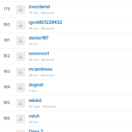
zvezdanet
179
76 лет
Женский
igrok801228432
180
46 лет
Женский
dexter187
181
47 лет
-
nnnnnnn1
182
26 лет
Женский
mcandrews
183
48 лет
Женский
dognet
184
0 лет
-
sskald
185
42 года
Женский
vsluh
186
35 лет
-
Dima Z