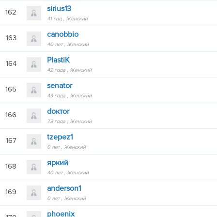
sirius13
162
41 год
Женский
canobbio
163
40 лет
Женский
PlastiK
164
42 года
Женский
senator
165
43 года
Женский
dоктоr
166
73 года
Женский
tzepez1
167
0 лет
Женский
яркий
168
40 лет
Женский
anderson1
169
0 лет
Женский
phoenix