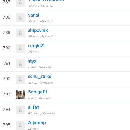
787
47 лет
Женский
yanat
788
46 лет
Мужской
shipovnik_
789
39 лет
Мужской
sergiu71
790
35 лет
-
styx
791
0 лет
Женский
schu_strike
792
41 год
Мужской
Serega111
793
0 лет
Мужской
allfan
794
42 года
Женский
Аффтар
795
20 лет
-