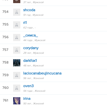
37 лет
Мужской
shcoda
754
51 год
Мужской
ri1
755
62 года
-
_симса_
756
44 года
Мужской
corydany
757
29 лет
Мужской
darkfox1
758
48 лет
Мужской
laciocanabeujincucana
759
56 лет
Женский
oven3
760
54 года
Женский
irina
761
50 лет
Женский