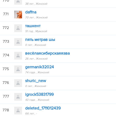
770
38 лет
Женский
daffna
771
70 лет
Женский
ташкент
772
51 год
Мужской
пять метрав шы
773
0 лет
Женский
весёлаясибирскаяязва
774
26 лет
Женский
germanik32024
775
74 года
Женский
shuric_new
776
0 лет
Женский
igrock53831799
777
43 года
Женский
deleted_1711012439
778
66 лет
-