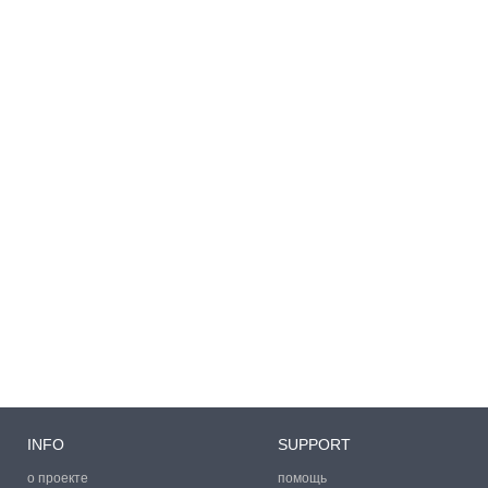
INFO
SUPPORT
о проекте
помощь