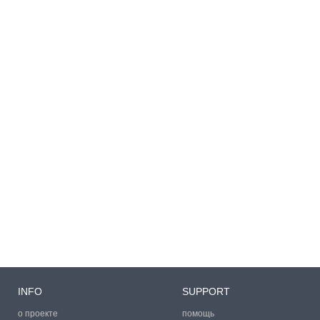
INFO
SUPPORT
о проекте
помощь