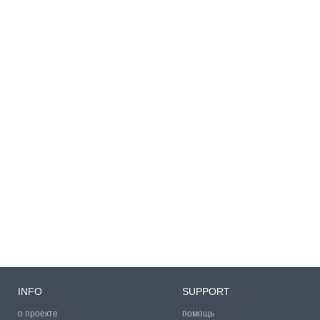
INFO
SUPPORT
о проекте
помощь