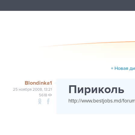
+ Новая д
Blondinka1
Пириколь
25 ноября 2008, 13:21
5618
http://www.bestjobs.md/foru