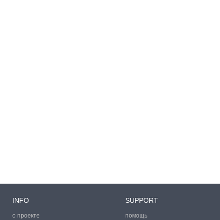
INFO
SUPPORT
о проекте
помощь