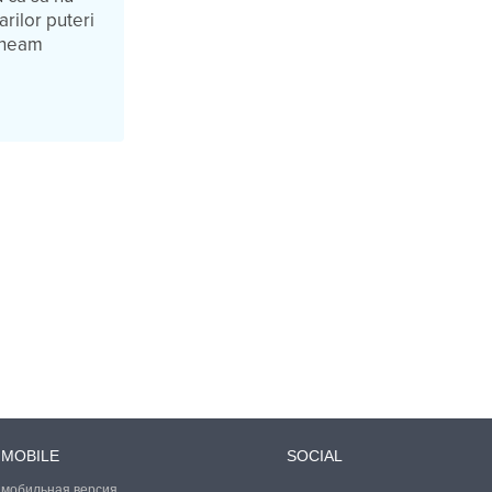
rilor puteri
i neam
MOBILE
SOCIAL
мобильная версия