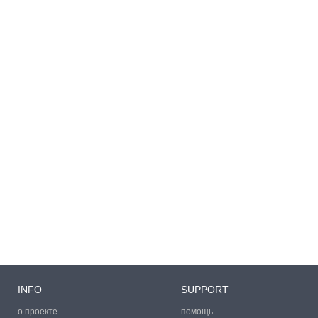
INFO
SUPPORT
о проекте
помощь