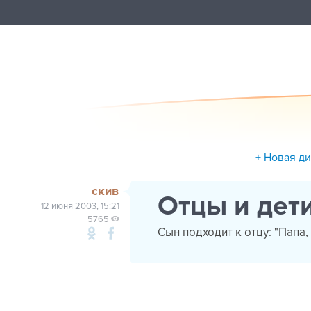
+ Новая д
скив
Отцы и дет
12 июня 2003, 15:21
5765
Сын подходит к отцу: "Папа, 