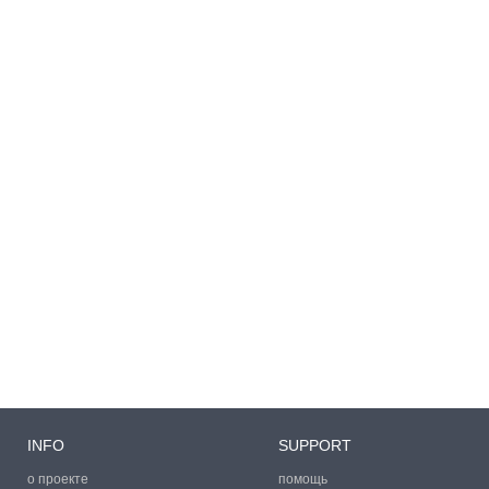
INFO
SUPPORT
о проекте
помощь